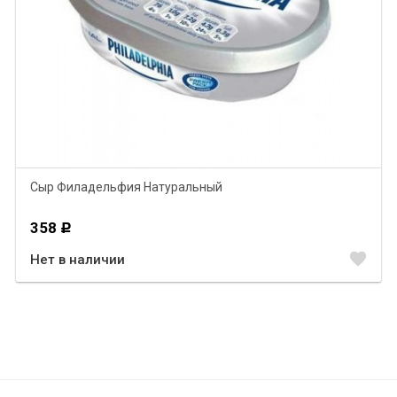
Сыр Филадельфия Натуральный
358
Р
favorite
Нет в наличии