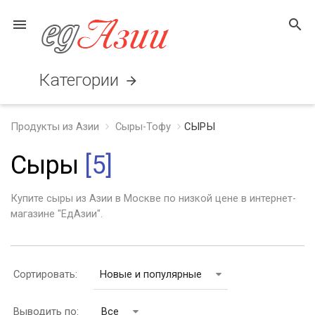
menu
search
Категории
arrow_forward
Продукты из Азии
Сыры-Тофу
СЫРЫ
Сыры
[5]
Купите сыры из Азии в Москве по низкой цене в интернет-
магазине "ЕдАзии".
Сортировать:
Новые и популярные
Выводить по:
Все