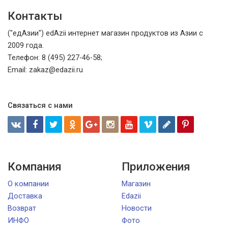
Контакты
("едАзии") edAzii интернет магазин продуктов из Азии с
2009 года.
Телефон: 8 (495) 227-46-58;
Email: zakaz@edazii.ru
Связаться с нами
Компания
Приложения
О компании
Магазин
Доставка
Edazii
Возврат
Новости
ИНФО
Фото