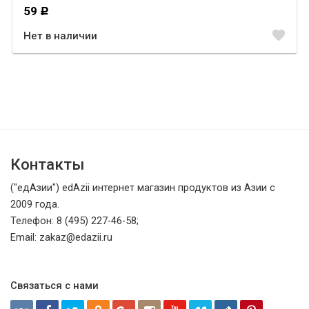
59
Р
favorite
Нет в наличии
Контакты
("едАзии") edAzii интернет магазин продуктов из Азии с
2009 года.
Телефон: 8 (495) 227-46-58;
Email: zakaz@edazii.ru
Связаться с нами