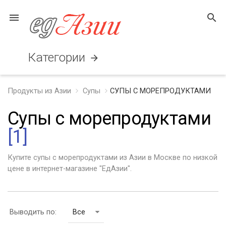
menu
search
Категории
arrow_forward
Продукты из Азии
Супы
СУПЫ С МОРЕПРОДУКТАМИ
Супы с морепродуктами
[1]
Купите супы с морепродуктами из Азии в Москве по низкой
цене в интернет-магазине "ЕдАзии".
Выводить по:
Все