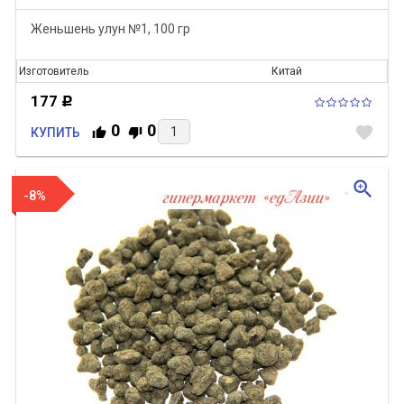
Женьшень улун №1, 100 гр
Изготовитель
Китай
177
Р
0
0
favorite
КУПИТЬ
zoom_in
-8%