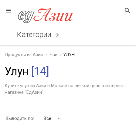
menu
search
Категории
arrow_forward
Продукты из Азии
Чаи
УЛУН
Улун
[14]
Купите улун из Азии в Москве по низкой цене в интернет-
магазине "ЕдАзии".
Выводить по:
Все