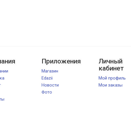
ания
Приложения
Личный
кабинет
ании
Магазин
ка
Edazii
Мой профиль
т
Новости
Мои заказы
Фото
ты