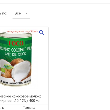
 по:
Все
zoom_in
ческое кокосовое молоко
жирность10-12%), 400 мл
ель
Таиланд