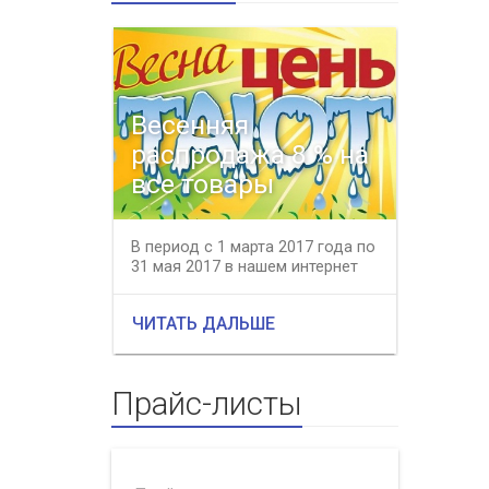
Весенняя
распродажа 8 % на
С на
все товары
Новы
В период с 1 марта 2017 года по
Интернет
31 мая 2017 в нашем интернет
сердечно
магазине действует весення...
наступа
2017. Жел
ЧИТАТЬ ДАЛЬШЕ
ЧИТАТЬ
Прайс-листы