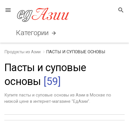
menu
search
Категории
arrow_forward
Продукты из Азии
ПАСТЫ И СУПОВЫЕ ОСНОВЫ
Пасты и суповые
основы
[59]
Купите пасты и суповые основы из Азии в Москве по
низкой цене в интернет-магазине "ЕдАзии".