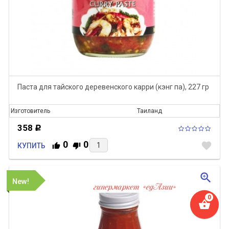
Паста для тайского деревенского карри (кэнг па), 227 гр
Изготовитель
Таиланд
358
Р
0
0
favorite
КУПИТЬ
zoom_in
New!
shopping_basket