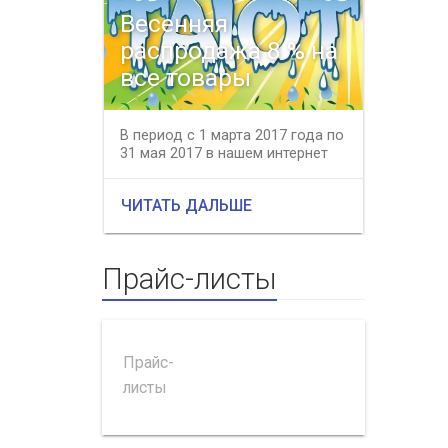
Весенняя
распродажа 8 % на
С на
все товары
Новы
В период с 1 марта 2017 года по
Интернет
31 мая 2017 в нашем интернет
сердечно
магазине действует весення...
наступа
2017. Жел
ЧИТАТЬ ДАЛЬШЕ
ЧИТАТЬ
Прайс-листы
Прайс-
листы