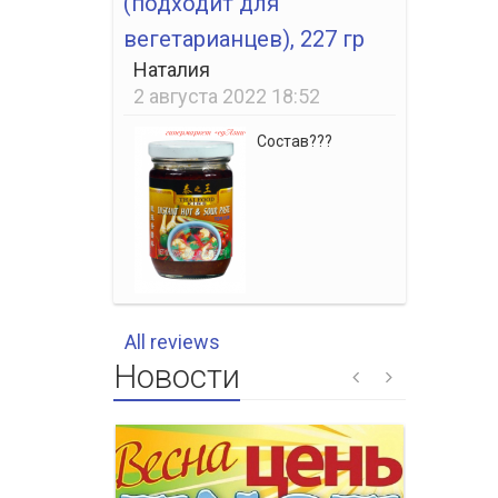
(подходит для
вегетарианцев), 227 гр
Наталия
2 августа 2022 18:52
Состав???
All reviews
Новости