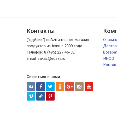
Контакты
Комп
("едАзии") edAzii интернет магазин
О комп
продуктов из Азии с 2009 года.
Достав
Телефон: 8 (495) 227-46-58;
Возвра
Email: zakaz@edazii.ru
ИНФО
Контак
Связаться с нами