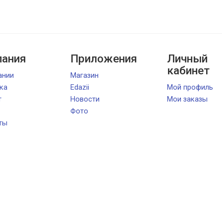
ания
Приложения
Личный
кабинет
ании
Магазин
ка
Edazii
Мой профиль
т
Новости
Мои заказы
Фото
ты