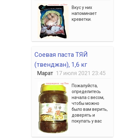
Вкус у них
напоминает
креветки.
Соевая паста ТЯЙ
(твенджан), 1,6 кг
Марат
17 июля 2021 23:45
Пожалуйста,
определитесь
начала с весом,
чтобы можно
было вам верить,
доверять и
покупать у вас