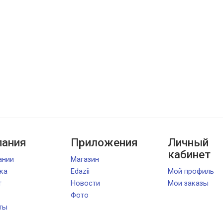
ания
Приложения
Личный
кабинет
ании
Магазин
ка
Edazii
Мой профиль
т
Новости
Мои заказы
Фото
ты