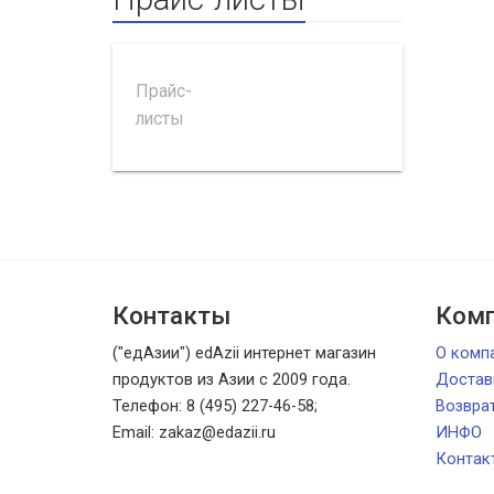
Прайс-
листы
Контакты
Комп
("едАзии") edAzii интернет магазин
О комп
продуктов из Азии с 2009 года.
Достав
Телефон: 8 (495) 227-46-58;
Возвра
Email: zakaz@edazii.ru
ИНФО
Контак