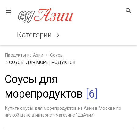
menu
search
Категории
arrow_forward
Продукты из Азии
Соусы
СОУСЫ ДЛЯ МОРЕПРОДУКТОВ
Соусы для
морепродуктов
[6]
Купите соусы для морепродуктов из Азии в Москве по
низкой цене в интернет-магазине "ЕдАзии".