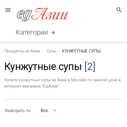
menu
search
Категории
arrow_forward
Продукты из Азии
Супы
КУНЖУТНЫЕ СУПЫ
Кунжутные супы
[2]
Купите кунжутные супы из Азии в Москве по низкой цене в
интернет-магазине "ЕдАзии".
Выводить по:
Все