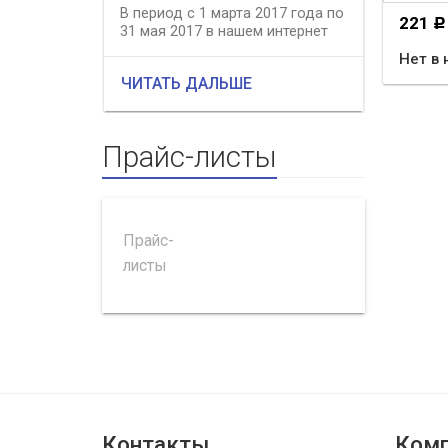
В период с 1 марта 2017 года по
Интернет
221
Р
31 мая 2017 в нашем интернет
сердечно
магазине действует весення...
наступа
Нет в 
2017. Жел
ЧИТАТЬ ДАЛЬШЕ
ЧИТАТЬ
Прайс-листы
Прайс-
листы
Контакты
Комп