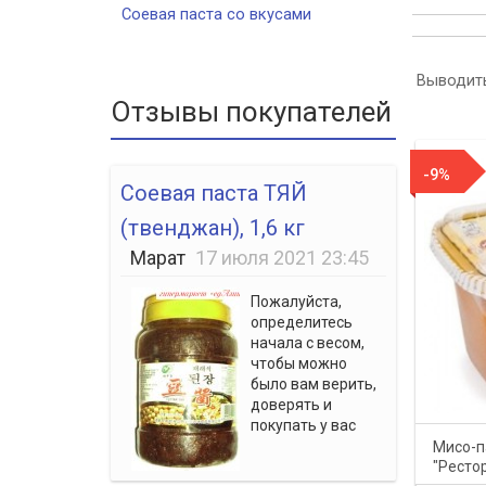
Соевая паста со вкусами
Выводить
Отзывы покупателей
-9%
Соевая паста ТЯЙ
(твенджан), 1,6 кг
Марат
17 июля 2021 23:45
Пожалуйста,
определитесь
начала с весом,
чтобы можно
было вам верить,
доверять и
покупать у вас
Мисо-п
"Ресто