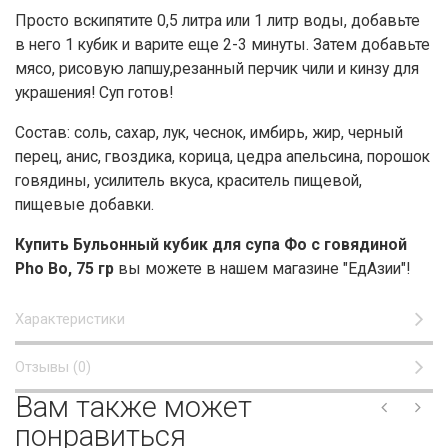
Просто вскипятите 0,5 литра или 1 литр воды, добавьте
в него 1 кубик и варите еще 2-3 минуты. Затем добавьте
мясо, рисовую лапшу,резанный перчик чили и кинзу для
украшения! Суп готов!
Состав: соль, сахар, лук, чеснок, имбирь, жир, черный
перец, анис, гвоздика, корица, цедра апельсина, порошок
говядины, усилитель вкуса, краситель пищевой,
пищевые добавки.
Купить Бульонный кубик для супа Фо с говядиной
Pho Bo, 75 гр
вы можете в нашем магазине "ЕдАзии"!
Характеристики
Отзывы (0)
Вам также может
понравиться