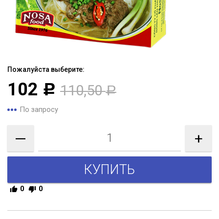
Пожалуйста выберите:
102
110,50
Р
Р
По запросу
—
+
0
0