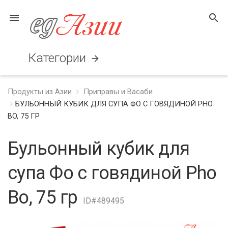
menu
search
Категории
arrow_forward
Продукты из Азии
Приправы и Васаби
БУЛЬОННЫЙ КУБИК ДЛЯ СУПА ФО С ГОВЯДИНОЙ PHO
BO, 75 ГР
Бульонный кубик для
супа Фо с говядиной Pho
Bo, 75 гр
ID#489495